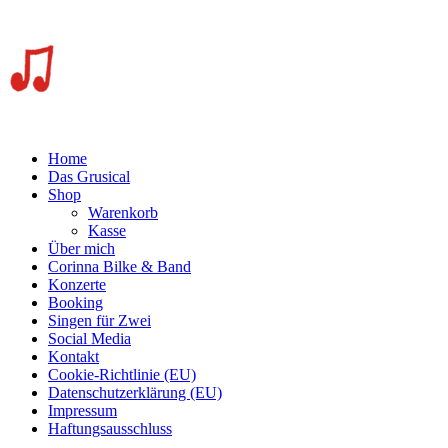
Home
Das Grusical
Shop
Warenkorb
Kasse
Über mich
Corinna Bilke & Band
Konzerte
Booking
Singen für Zwei
Social Media
Kontakt
Cookie-Richtlinie (EU)
Datenschutzerklärung (EU)
Impressum
Haftungsausschluss