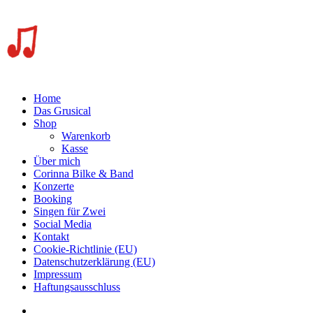
Home
Das Grusical
Shop
Warenkorb
Kasse
Über mich
Corinna Bilke & Band
Konzerte
Booking
Singen für Zwei
Social Media
Kontakt
Cookie-Richtlinie (EU)
Datenschutzerklärung (EU)
Impressum
Haftungsausschluss