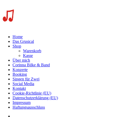
Home
Das Grusical
Shop
Warenkorb
Kasse
Über mich
Corinna Bilke & Band
Konzerte
Booking
Singen für Zwei
Social Media
Kontakt
Cookie-Richtlinie (EU)
Datenschutzerklärung (EU)
Impressum
Haftungsausschluss