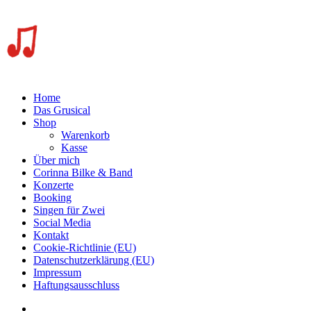
Home
Das Grusical
Shop
Warenkorb
Kasse
Über mich
Corinna Bilke & Band
Konzerte
Booking
Singen für Zwei
Social Media
Kontakt
Cookie-Richtlinie (EU)
Datenschutzerklärung (EU)
Impressum
Haftungsausschluss