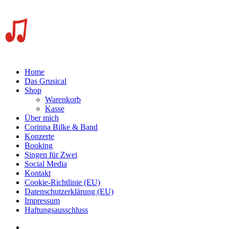
Home
Das Grusical
Shop
Warenkorb
Kasse
Über mich
Corinna Bilke & Band
Konzerte
Booking
Singen für Zwei
Social Media
Kontakt
Cookie-Richtlinie (EU)
Datenschutzerklärung (EU)
Impressum
Haftungsausschluss