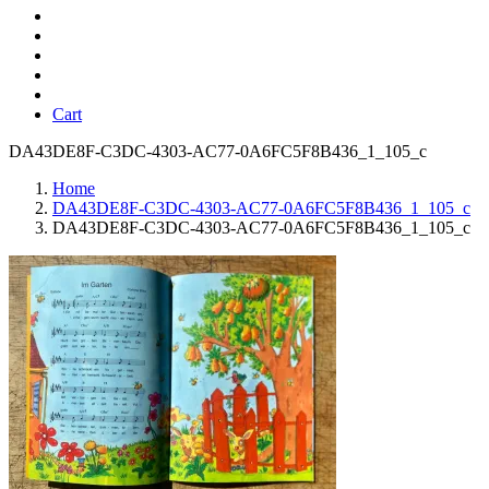
Cart
DA43DE8F-C3DC-4303-AC77-0A6FC5F8B436_1_105_c
Home
DA43DE8F-C3DC-4303-AC77-0A6FC5F8B436_1_105_c
DA43DE8F-C3DC-4303-AC77-0A6FC5F8B436_1_105_c